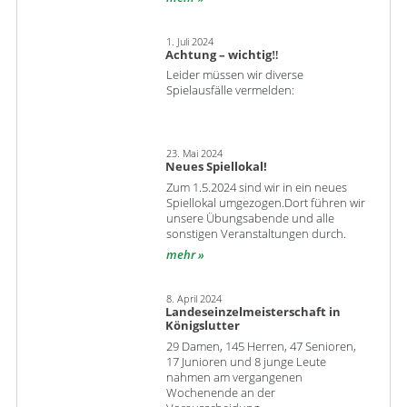
1. Juli 2024
Achtung – wichtig‼
Leider müssen wir diverse
Spielausfälle vermelden:
23. Mai 2024
Neues Spiellokal!
Zum 1.5.2024 sind wir in ein neues
Spiellokal umgezogen.Dort führen wir
unsere Übungsabende und alle
sonstigen Veranstaltungen durch.
mehr
8. April 2024
Landeseinzelmeisterschaft in
Königslutter
29 Damen, 145 Herren, 47 Senioren,
17 Junioren und 8 junge Leute
nahmen am vergangenen
Wochenende an der