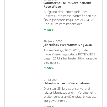
Sommerpause im Vereinsheim
Rote Wiese
Aufgrund des Betriebsurlaubes
unseres Rote-Wiese-Wirtes finden die
Übungsabende im Juli am 21., 24., 28.
und 31. im Vereinsheim des…
mehr
18. Januar 2026
Jahreshauptversammlung 2026
Als am Freitag, 16.01.2026, in der
neuen Vereinsgaststätte ROTE WIESE
gegen 20 Uhr bei bester Stimmung die
einzige an…
mehr
21. Juli 2024
Urlaubspause im Vereinsheim
Dienstag, 23. Juli, ist unser vorerst
letzter Übungsabend im Vereinsheim.
Weiter geht es am Dienstag, 6. August,
zur gewohnten…
mehr