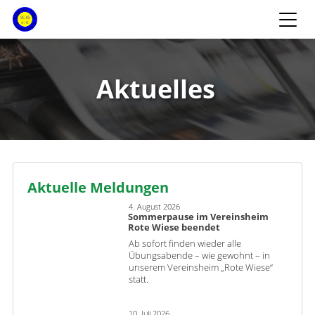
Aktuelles
Aktuelle Meldungen
4. August 2026
Sommerpause im Vereinsheim
Rote Wiese beendet
Ab sofort finden wieder alle
Übungsabende – wie gewohnt – in
unserem Vereinsheim „Rote Wiese“
statt.
10. Juli 2026