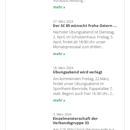
Vorausscheidung…
mehr
27. März 2024
Der SC 85 wünscht frohe Ostern …
Nächster Übungsabend ist Dienstag,
2. April, im Schützenhaus. Freitag, 5.
April, findet ab 18:00 Uhr unser
Monatspreisskat zum dritten…
mehr
18. März 2024
Übungsabend wird verlegt
Am kommenden Freitag, 22.März,
findet unser Übungsabend im
Sportheim Bienrode, Pappelallee 7,
statt. Beginn auch hier 16:30 Uhr, 2…
mehr
3. März 2024
Einzelmeisterschaft der
Verbandsgruppe 33
Am 2./3. März fand die Vorrunde zur