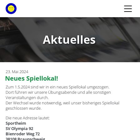
Aktuelles
23. Mai 2024
Neues Spiellokal!
Zum 1.5.2024 sind wir in ein neues Spiellokal umgezogen.
Dort führen wir unsere Übungsabende und alle sonstigen
Veranstaltungen durch.
Der Wechsel wurde notwendig, weil unser bisheriges Spiellokal
geschlossen wurde.
Die neue Adresse lautet:
Sportheim
SV Olympia 92
Bienroder Weg 72
38108 Braunschweig