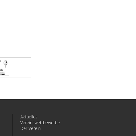
Aktuelles
Vereinswettbewerbe
Der Verein