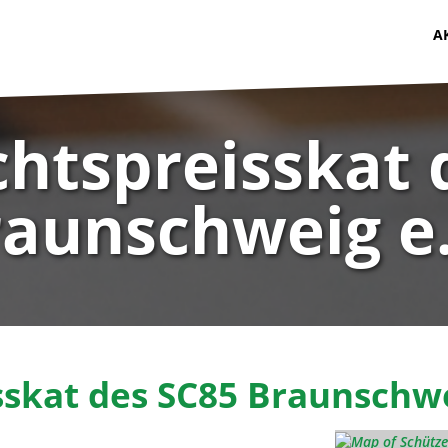
A
htspreisskat 
aunschweig e.
skat des SC85 Braunschwe