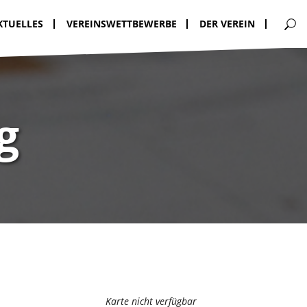
KTUELLES
VEREINSWETTBEWERBE
DER VEREIN
g
Karte nicht verfügbar