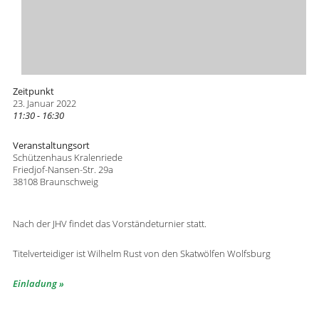
Zeitpunkt
23. Januar 2022
11:30 - 16:30
Veranstaltungsort
Schützenhaus Kralenriede
Friedjof-Nansen-Str. 29a
38108 Braunschweig
Nach der JHV findet das Vorständeturnier statt.
Titelverteidiger ist Wilhelm Rust von den Skatwölfen Wolfsburg
Einladung