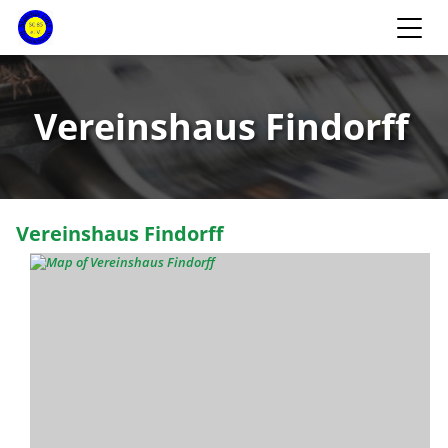
Vereinshaus Findorff
Vereinshaus Findorff